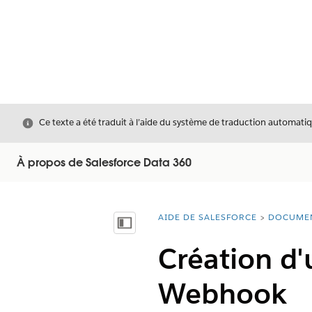
Fermer
Ce texte a été traduit à l’aide du système de traduction automatiq
À propos de Salesforce Data 360
AIDE DE SALESFORCE
DOCUME
Vous êtes ici :
Afficher la table des matières
Création d'
Webhook