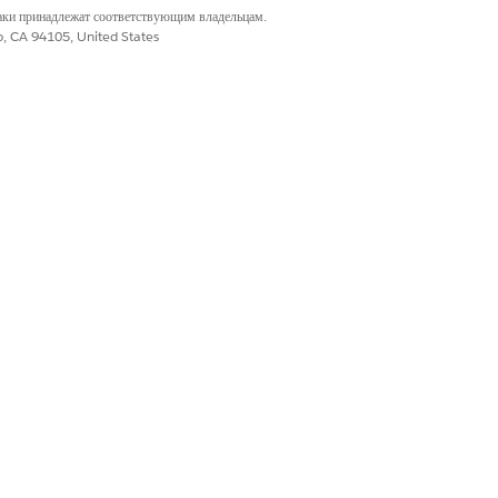
наки принадлежат соответствующим владельцам.
co, CA 94105, United States