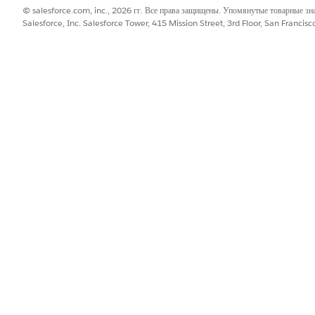
© salesforce.com, inc., 2026 гг. Все права защищены. Упомянутые товарные з
Salesforce, Inc. Salesforce Tower, 415 Mission Street, 3rd Floor, San Francis