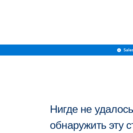
Sale
Нигде не удалос
обнаружить эту с