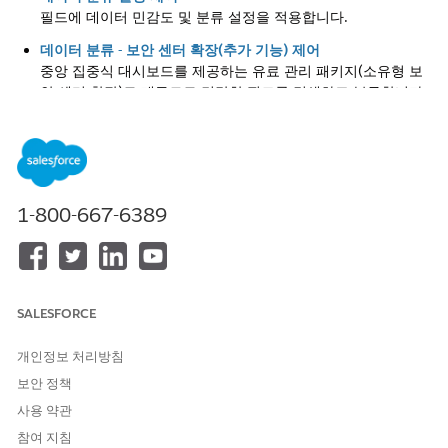
필드에 데이터 민감도 및 분류 설정을 적용합니다.
데이터 분류 - 보안 센터 확장(추가 기능) 제어
중앙 집중식 대시보드를 제공하는 유료 관리 패키지(소유형 보
안 센터 확장)로 대규모로 민감한 필드를 검색하고 분류합니다.
보안 인사이트 - 보안 센터 확장(추가 기능) 제어
자세한 인사이트 렌즈에 점수 집합이 표시됩니다. 점수는 각 보
안 인사이트의 위험 등급을 기반으로 하며, 수정 활동에서 가장
먼저 오는 사항을 찾고 우선 순위를 지정하는 데 도움이 됩니다.
1-800-667-6389
데이터 감지 제어
데이터 감지는 조직 내 민감한 데이터를 식별하므로 데이터 보
호 조치를 취할 수 있습니다. 타사 서비스에 의존하거나
Salesforce 외부에서 데이터를 이동하지 않고 플랫폼 기본 기술
을 사용합니다. 데이터 감지를 사용하여 데이터 민감도 수준 및
SALESFORCE
범주를 실제 필드 데이터에 맞춰 데이터 범주를 신속하게 처리
합니다.
개인정보 처리방침
보안 정책
사용 약관
참여 지침
이 기사를 통해 문제를 해결했습니까?