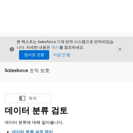
본 텍스트는 Salesforce 기계 번역 시스템으로 번역되었습
니다. 자세한 내용은
여기
를 참조하세요.
닫기
닫기
닫기
영어로 전환
지금 안 함
Salesforce 조직 보호
목차
목차 표시
데이터 분류 검토
데이터 분류에 대해 알아봅니다.
데이터 분류 설정 제어