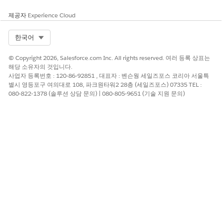
제공자
Experience Cloud
Select Org
한국어
© Copyright 2026, Salesforce.com Inc. All rights reserved. 여러 등록 상표는
해당 소유자의 것입니다.
사업자 등록번호 : 120-86-92851 , 대표자 : 벤슨웡 세일즈포스 코리아 서울특
별시 영등포구 여의대로 108, 파크원타워2 28층 (세일즈포스) 07335 TEL :
080-822-1378 (솔루션 상담 문의) | 080-805-9651 (기술 지원 문의)