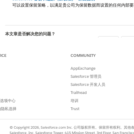
可以设置保留策略，以满足贵公司为保留数据而设置的任何内部要
本文章是否解决您的问题？
请与我们共享您的想法，以便我们进行改
是
进！
RCE
COMMUNITY
AppExchange
Salesforce 管理员
Salesforce 开发人员
Trailhead
 首选项中心
培训
的隐私选择
Trust
© Copyright 2026, Salesforce.com Inc. 公司版权所有。保留所
Salesforce, Inc. Salesforce Tower, 415 Mission Street, 3rd Floor, San Francis