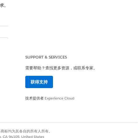
求。
否
SUPPORT & SERVICES
需要帮助？查找更多资源，或联系专家。
获得支持
技术提供者
Experience Cloud
有权利。其他各商标均为其各自的所有人所有。
co, CA 94105, United States