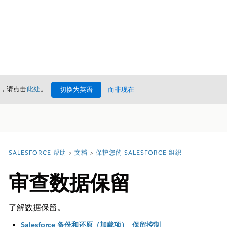
情，请点击
此处
。
切换为英语
而非现在
SALESFORCE 帮助
文档
保护您的 SALESFORCE 组织
您在此处：
目录
审查数据保留
了解数据保留。
Salesforce 备份和还原（加载项）- 保留控制