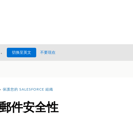
處
。
切換至英文
不要現在
保護您的 SALESFORCE 組織
郵件安全性