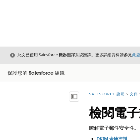
結束
此文已使用 Salesforce 機器翻譯系統翻譯。更多詳細資料請參見
此
保護您的 Salesforce 組織
SALESFORCE 說明
文件
您位於此處：
顯示目錄
檢閱電子
瞭解電子郵件安全性。
DKIM 金鑰控制