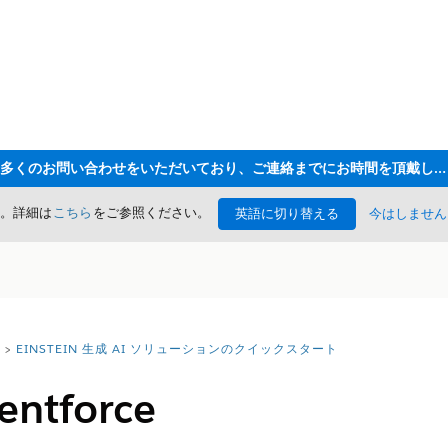
ただいま大変多くのお問い合わせをいただいており、ご連絡までにお時間を頂戴しております
た。詳細は
こちら
をご参照ください。
英語に切り替える
今はしません
EINSTEIN 生成 AI ソリューションのクイックスタート
entforce