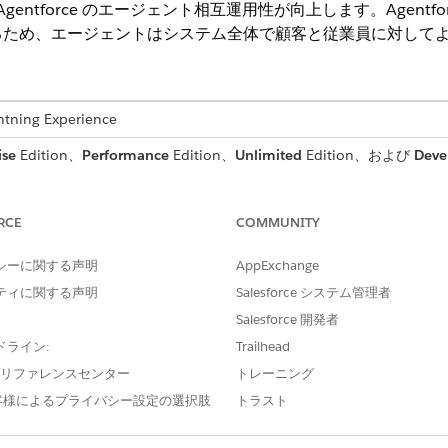
 により、Agentforce のエージェント相互運用性が向上します。Age
るため、エージェントはシステム全体で顧客と従業員に対して
ng Experience
ise
Edition、
Performance
Edition、
Unlimited
Edition、および
Deve
なります。
RCE
COMMUNITY
シーに関する声明
AppExchange
(MCP) は、AI モデルが外部システム (ツールを含む) に
ropic は、USB-C ポートのような MCP について次のよう
ティに関する声明
Salesforce システム管理者
リに接続する標準化された方法を提供するのと同じように、MCP
Salesforce 開発者
準化された方法を提供します。」
ドライン:
Trailhead
e プリファレンスセンター
トレーニング
客様によるプライバシー設定の選択肢
トラスト
トが、Salesforce 取引先に関連付けられた取引先責任者のロー