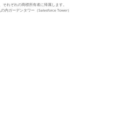
d. それぞれの商標は、それぞれの商標所有者に帰属します。
ーデンタワー（Salesforce Tower）