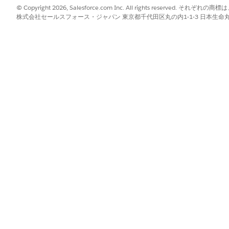
© Copyright 2026, Salesforce.com Inc. All rights reserve
株式会社セールスフォース・ジャパン 東京都千代田区丸の内1-1-3 日本生命丸の内ガ