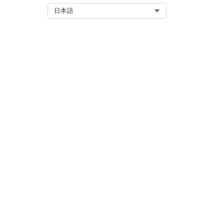
Select Org
日本語