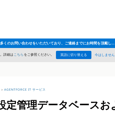
ただいま大変多くのお問い合わせをいただいており、ご連絡までにお時間を頂戴しております
た。詳細は
こちら
をご参照ください。
英語に切り替える
今はしません
AGENTFORCE IT サービス
orce 設定管理データベー