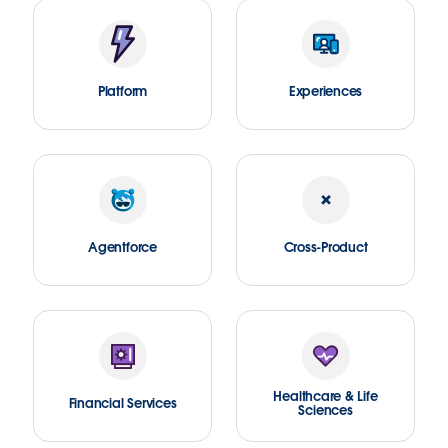
Platform
Experiences
Agentforce
Cross-Product
Healthcare & Life
Financial Services
Sciences