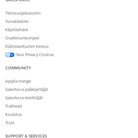
Tietosuojalausunto
Turvatiedote
Käyttöehdot
Osallistumisohjeet
Evästeasetusten keskus
Your Privacy Choices
COMMUNITY
AppExchange
Salesforce-pääkäyttäjät
Salesforce-kehittäjät
Trailhead
Koulutus
Trust
SUPPORT & SERVICES