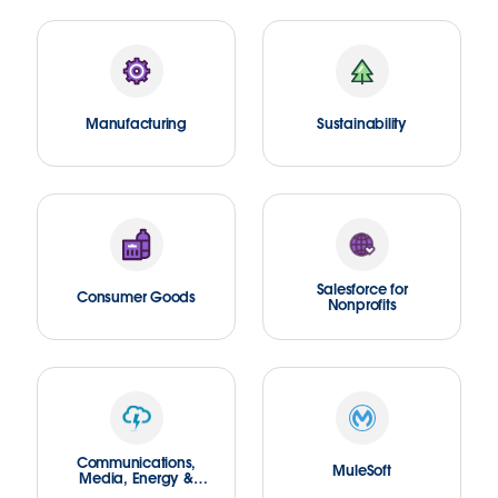
Manufacturing
Sustainability
Salesforce for
Consumer Goods
Nonprofits
Communications,
MuleSoft
Media, Energy &
Utilities