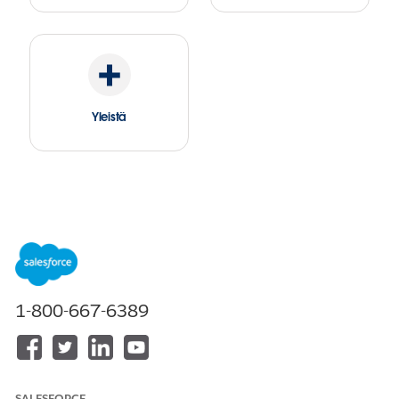
Yleistä
1-800-667-6389
SALESFORCE