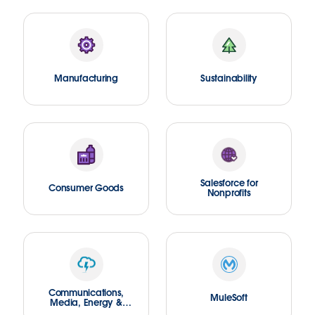
Manufacturing
Sustainability
Salesforce for
Consumer Goods
Nonprofits
Communications,
MuleSoft
Media, Energy &
Utilities