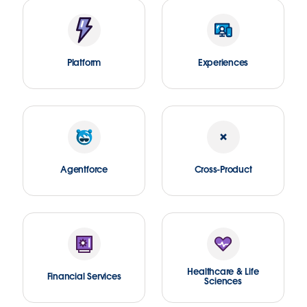
Platform
Experiences
Agentforce
Cross-Product
Healthcare & Life
Financial Services
Sciences